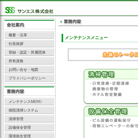
概要・沿革
メンテナンスメニュー
社長挨拶
登録・認定・所属団体
所有資格
お問い合せ・地図
プライバシーポリシー
メンテナンスMENU
病院清掃システム
清掃管理
設備保全管理
環境衛生管理