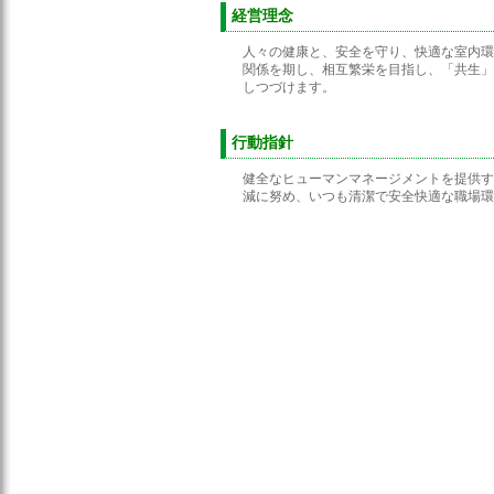
経営理念
人々の健康と、安全を守り、快適な室内環
関係を期し、相互繁栄を目指し、「共生」
しつづけます。
行動指針
健全なヒューマンマネージメントを提供す
減に努め、いつも清潔で安全快適な職場環